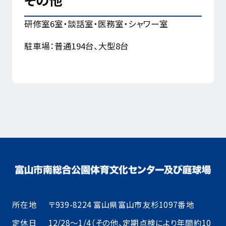
その他
研修室6室・談話室・医務室・シャワー室
駐車場：
普通194台、大型8台
所在地
〒939-8224 富山県富山市友杉1097番地
定休日
12/28～1/4（その他、定期点検により年間約10