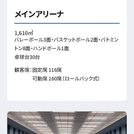
メインアリーナ
1,610㎡
バレーボール3面・バスケットボール2面・バトミン
トン8面・ハンドボール1面
卓球台30台
観客席：
固定席 116席
可動席 160席（ロールバック式）