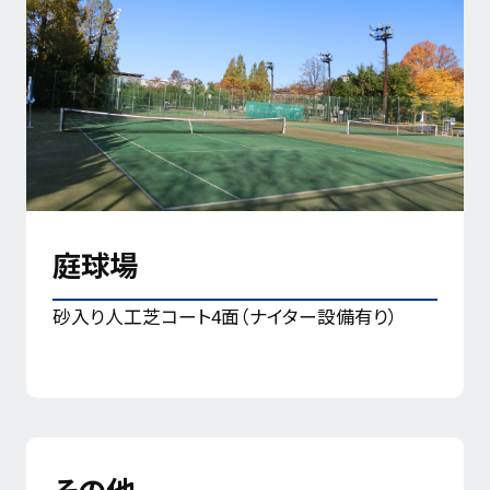
庭球場
砂入り人工芝コート4面（ナイター設備有り）