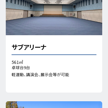
サブアリーナ
561㎡
卓球台9台
軽運動、講演会、展示会等が可能